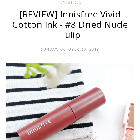
INNISFREE
[REVIEW] Innisfree Vivid
Cotton Ink - #8 Dried Nude
Tulip
SUNDAY, OCTOBER 20, 2019