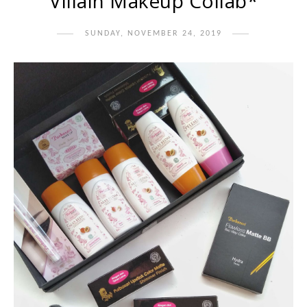
Villain Makeup Collab*
SUNDAY, NOVEMBER 24, 2019