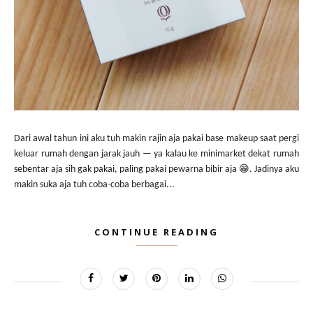
Dari awal tahun ini aku tuh makin rajin aja pakai base makeup saat pergi
keluar rumah dengan jarak jauh — ya kalau ke minimarket dekat rumah
sebentar aja sih gak pakai, paling pakai pewarna bibir aja 😁. Jadinya aku
makin suka aja tuh coba-coba berbagai...
CONTINUE READING