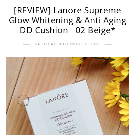
[REVIEW] Lanore Supreme
Glow Whitening & Anti Aging
DD Cushion - 02 Beige*
SATURDAY, NOVEMBER 02, 2019