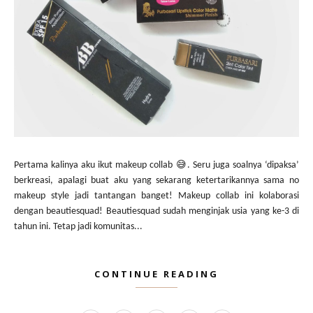
Pertama kalinya aku ikut makeup collab 😅. Seru juga soalnya ‘dipaksa’
berkreasi, apalagi buat aku yang sekarang ketertarikannya sama no
makeup style jadi tantangan banget! Makeup collab ini kolaborasi
dengan beautiesquad! Beautiesquad sudah menginjak usia yang ke-3 di
tahun ini. Tetap jadi komunitas...
CONTINUE READING