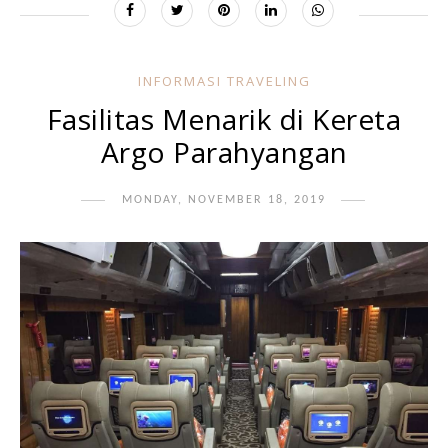
INFORMASI TRAVELING
Fasilitas Menarik di Kereta
Argo Parahyangan
MONDAY, NOVEMBER 18, 2019