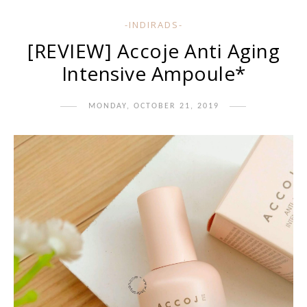
-INDIRADS-
[REVIEW] Accoje Anti Aging
Intensive Ampoule*
MONDAY, OCTOBER 21, 2019