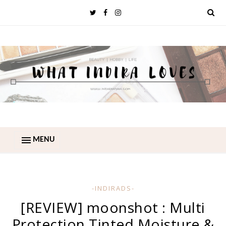
MENU
-INDIRADS-
[REVIEW] moonshot : Multi
Protection Tinted Moisture &