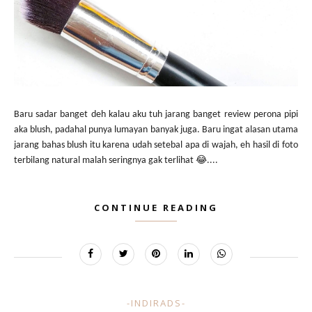
Baru sadar banget deh kalau aku tuh jarang banget review perona pipi
aka blush, padahal punya lumayan banyak juga. Baru ingat alasan utama
jarang bahas blush itu karena udah setebal apa di wajah, eh hasil di foto
terbilang natural malah seringnya gak terlihat 😂....
CONTINUE READING
-INDIRADS-