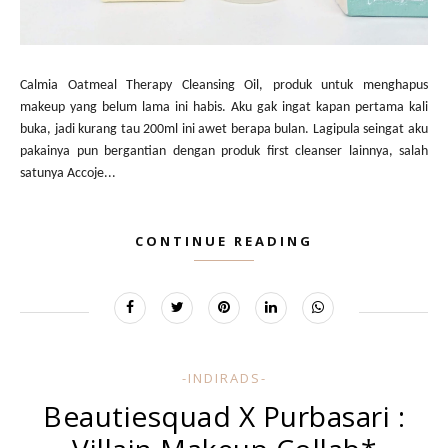
Calmia Oatmeal Therapy Cleansing Oil, produk untuk menghapus
makeup yang belum lama ini habis. Aku gak ingat kapan pertama kali
buka, jadi kurang tau 200ml ini awet berapa bulan. Lagipula seingat aku
pakainya pun bergantian dengan produk first cleanser lainnya, salah
satunya Accoje...
CONTINUE READING
-INDIRADS-
Beautiesquad X Purbasari :