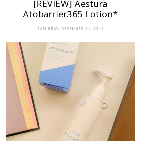
[REVIEW] Aestura
Atobarrier365 Lotion*
SATURDAY, DECEMBER 21, 2019