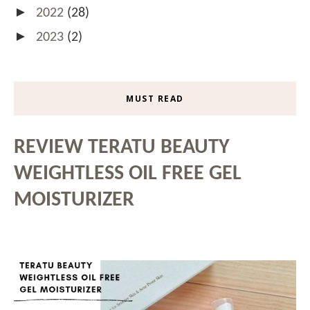
►
2022
(28)
►
2023
(2)
MUST READ
REVIEW TERATU BEAUTY
WEIGHTLESS OIL FREE GEL
MOISTURIZER