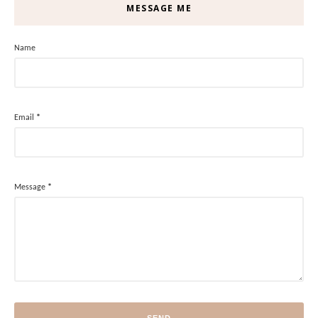
MESSAGE ME
Name
Email
*
Message
*