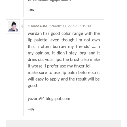
Reply
ELYAYAA.COM
JANUARY 11, 2015 AT 5:45 PM
wardah has good color range with the
lip palette, even though I'm not own
this. i often borrow my friends' ....in
my opinion, it didn't stay long and it
dries out your lips. the brush also make
it worse. I prefer use my finger lol..
make sure to use lip balm before so it
will easy to apply and the result will be
good
yozora94.blogspot.com
Reply