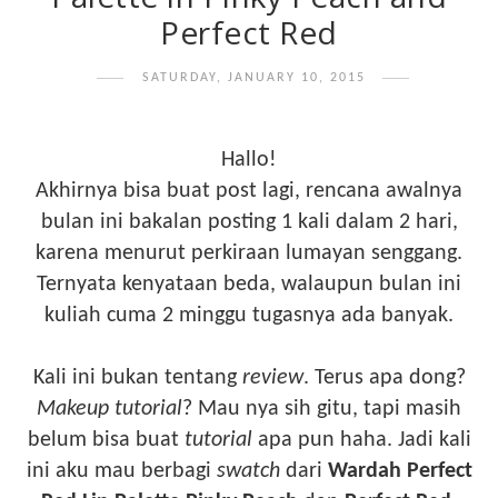
Perfect Red
SATURDAY, JANUARY 10, 2015
Hallo!
Akhirnya bisa buat post lagi, rencana awalnya
bulan ini bakalan posting 1 kali dalam 2 hari,
karena menurut perkiraan lumayan senggang.
Ternyata kenyataan beda, walaupun bulan ini
kuliah cuma 2 minggu tugasnya ada banyak.
Kali ini bukan tentang
review
. Terus apa dong?
Makeup tutorial
? Mau nya sih gitu, tapi masih
belum bisa buat
tutorial
apa pun haha. Jadi kali
ini aku mau berbagi
swatch
dari
Wardah Perfect