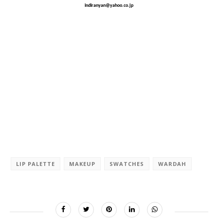
indiranyan@yahoo.co.jp
LIP PALETTE
MAKEUP
SWATCHES
WARDAH