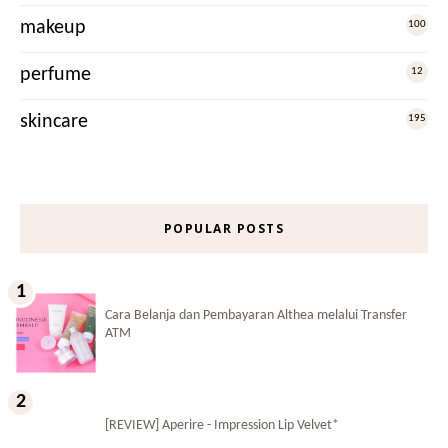
makeup
100
perfume
12
skincare
195
POPULAR POSTS
Cara Belanja dan Pembayaran Althea melalui Transfer
ATM
[REVIEW] Aperire - Impression Lip Velvet*