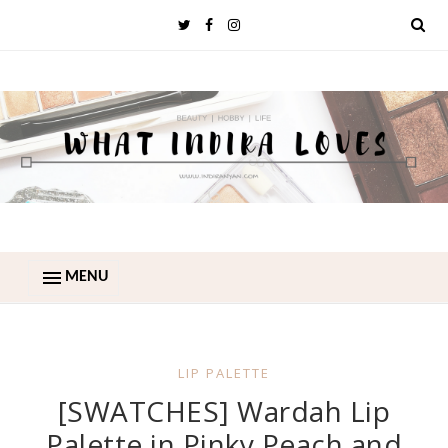
MENU
LIP PALETTE
[SWATCHES] Wardah Lip
Palette in Pinky Peach and