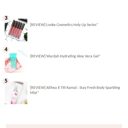
[REVIEW] Looke Cosmetics Holy Lip Series*
[REVIEW] Wardah Hydrating Aloe Vera Gel*
[REVIEW] Althea X Titi Kamal : Stay Fresh Body Sparkling
Mist*