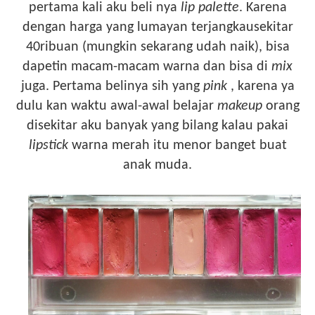
pertama kali aku beli nya
lip palette
. Karena
dengan harga yang lumayan terjangkausekitar
40ribuan (mungkin sekarang udah naik), bisa
dapetin macam-macam warna dan bisa di
mix
juga. Pertama belinya sih yang
pink
, karena ya
dulu kan waktu awal-awal belajar
makeup
orang
disekitar aku banyak yang bilang kalau pakai
lipstick
warna merah itu menor banget buat
anak muda.