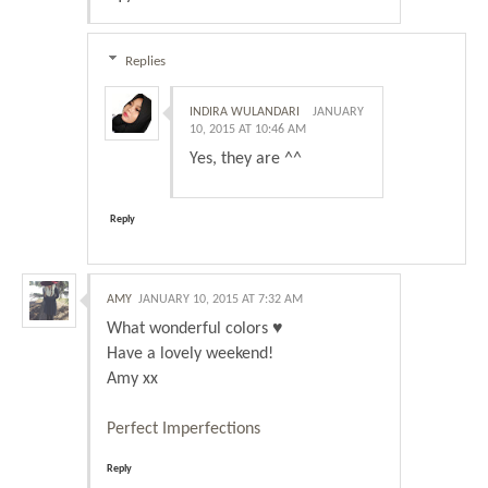
Replies
INDIRA WULANDARI
JANUARY
10, 2015 AT 10:46 AM
Yes, they are ^^
Reply
AMY
JANUARY 10, 2015 AT 7:32 AM
What wonderful colors ♥
Have a lovely weekend!
Amy xx
Perfect Imperfections
Reply