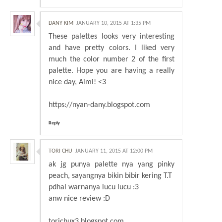
DANY KIM
JANUARY 10, 2015 AT 1:35 PM
These palettes looks very interesting
and have pretty colors. I liked very
much the color number 2 of the first
palette. Hope you are having a really
nice day, Aimi! <3
https://nyan-dany.blogspot.com
Reply
TORI CHU
JANUARY 11, 2015 AT 12:00 PM
ak jg punya palette nya yang pinky
peach, sayangnya bikin bibir kering T.T
pdhal warnanya lucu lucu :3
anw nice review :D
torichux3.blogspot.com