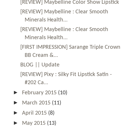
[REVIEW] Maybelline Color Show Lipstick
[REVIEW] Maybelline : Clear Smooth
Minerals Health...
[REVIEW] Maybelline : Clear Smooth
Minerals Health...
[FIRST IMPRESSION] Sarange Triple Crown
BB Cream &...
BLOG || Update
[REVIEW] Pixy : Silky Fit Lipstick Satin -
#202 Ca...
►
February 2015
(10)
►
March 2015
(11)
►
April 2015
(8)
►
May 2015
(13)