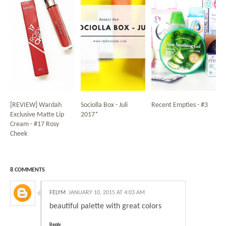
[REVIEW] Wardah
Sociolla Box - Juli
Recent Empties - #3
Exclusive Matte Lip
2017*
Cream - #17 Rosy
Cheek
8 COMMENTS
FELYM
JANUARY 10, 2015 AT 4:03 AM
beautiful palette with great colors
Reply