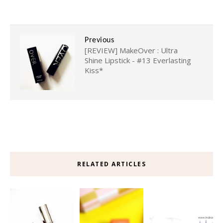
Previous
[REVIEW] MakeOver : Ultra
Shine Lipstick - #13 Everlasting
Kiss*
RELATED ARTICLES