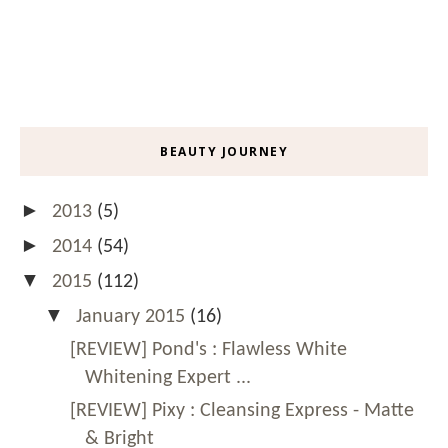
BEAUTY JOURNEY
►
2013
(5)
►
2014
(54)
▼
2015
(112)
▼
January 2015
(16)
[REVIEW] Pond's : Flawless White
Whitening Expert ...
[REVIEW] Pixy : Cleansing Express - Matte
& Bright