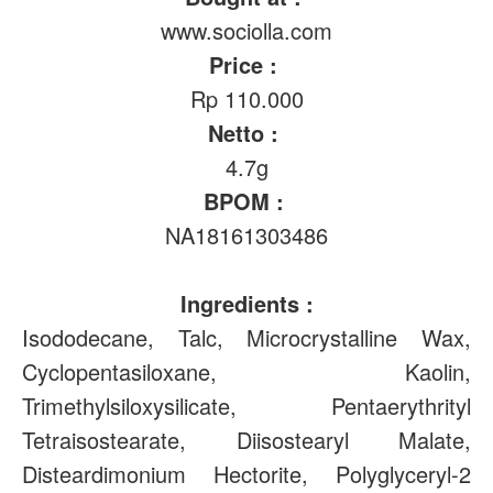
www.sociolla.com
Price :
Rp 110.000
Netto :
4.7g
BPOM :
NA18161303486
Ingredients :
Isododecane, Talc, Microcrystalline Wax,
Cyclopentasiloxane, Kaolin,
Trimethylsiloxysilicate, Pentaerythrityl
Tetraisostearate, Diisostearyl Malate,
Disteardimonium Hectorite, Polyglyceryl-2