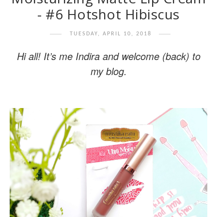
- #6 Hotshot Hibiscus
TUESDAY, APRIL 10, 2018
Hi all! It’s me Indira and welcome (back) to
my blog.