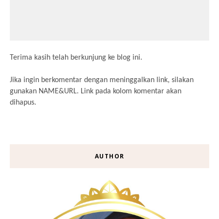
Terima kasih telah berkunjung ke blog ini.
Jika ingin berkomentar dengan meninggalkan link, silakan
gunakan NAME&URL. Link pada kolom komentar akan
dihapus.
AUTHOR