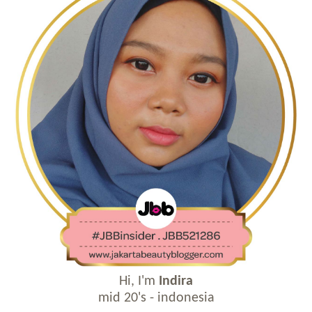
Hi, I'm
Indira
mid 20's - indonesia