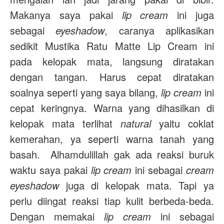
Makanya saya pakai
lip cream
ini juga
sebagai
eyeshadow
, caranya aplikasikan
sedikit Mustika Ratu Matte Lip Cream ini
pada kelopak mata, langsung diratakan
dengan tangan. Harus cepat diratakan
soalnya seperti yang saya bilang,
lip cream
ini
cepat keringnya. Warna yang dihasilkan di
kelopak mata terlihat
natural
yaitu coklat
kemerahan, ya seperti warna tanah yang
basah. Alhamdulillah gak ada reaksi buruk
waktu saya pakai
lip cream
ini sebagai
cream
eyeshadow
juga di kelopak mata. Tapi ya
perlu diingat reaksi tiap kulit berbeda-beda.
Dengan memakai
lip cream
ini sebagai