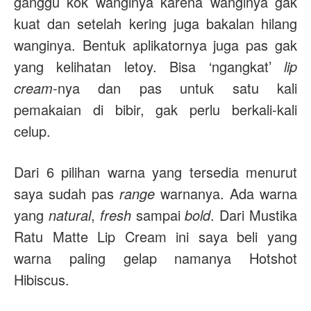
ganggu kok wanginya karena wanginya gak
kuat dan setelah kering juga bakalan hilang
wanginya. Bentuk aplikatornya juga pas gak
yang kelihatan letoy. Bisa ‘ngangkat’
lip
cream
-nya dan pas untuk satu kali
pemakaian di bibir, gak perlu berkali-kali
celup.
Dari 6 pilihan warna yang tersedia menurut
saya sudah pas
range
warnanya. Ada warna
yang
natural
,
fresh
sampai
bold
. Dari Mustika
Ratu Matte Lip Cream ini saya beli yang
warna paling gelap namanya Hotshot
Hibiscus.