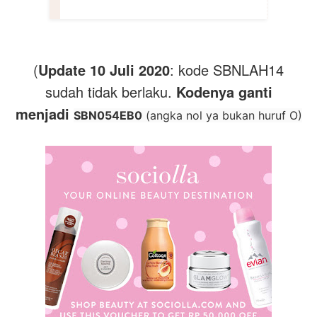
(
Update 10 Juli 2020
: kode SBNLAH14
sudah tidak berlaku.
Kodenya ganti
menjadi
SBN054EB0
(angka nol ya bukan huruf O)