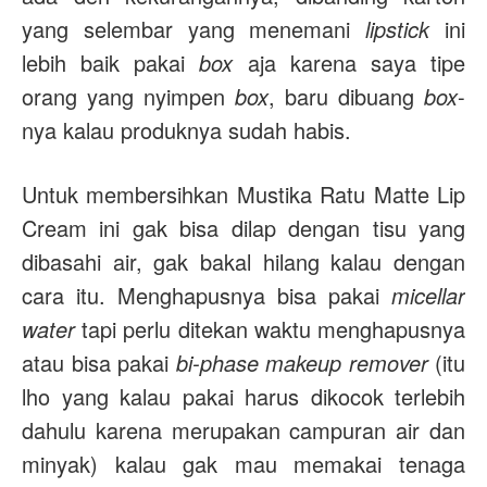
yang selembar yang menemani
lipstick
ini
lebih baik pakai
box
aja karena saya tipe
orang yang nyimpen
box
, baru dibuang
box
-
nya kalau produknya sudah habis.
Untuk membersihkan Mustika Ratu Matte Lip
Cream ini gak bisa dilap dengan tisu yang
dibasahi air, gak bakal hilang kalau dengan
cara itu. Menghapusnya bisa pakai
micellar
water
tapi perlu ditekan waktu menghapusnya
atau bisa pakai
bi-phase makeup remover
(itu
lho yang kalau pakai harus dikocok terlebih
dahulu karena merupakan campuran air dan
minyak) kalau gak mau memakai tenaga