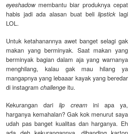
eyeshadow
membantu biar produknya cepat
habis jadi ada alasan buat beli
lipstick
lagi
LOL.
Untuk ketahanannya awet banget selagi gak
makan yang berminyak. Saat makan yang
berminyak bagian dalam aja yang warnanya
menghilang, kalau gak mau hilang ya
mangapnya yang lebaaar kayak yang beredar
di instagram
challenge
itu.
Kekurangan dari
lip cream
ini apa ya,
harganya kemahalan? Gak kok menurut saya
udah pas banget kualitas dan harganya. Eh
ada deh kekurangannya, dibanding karton