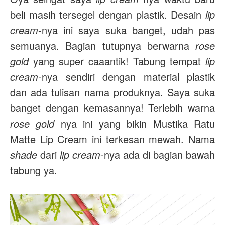
beli masih tersegel dengan plastik. Desain
lip
cream
-nya ini saya suka banget, udah pas
semuanya. Bagian tutupnya berwarna
rose
gold
yang super caaantik! Tabung tempat
lip
cream-
nya sendiri dengan material plastik
dan ada tulisan nama produknya. Saya suka
banget dengan kemasannya! Terlebih warna
rose gold
nya ini yang bikin Mustika Ratu
Matte Lip Cream ini terkesan mewah. Nama
shade
dari
lip cream
-nya ada di bagian bawah
tabung ya.