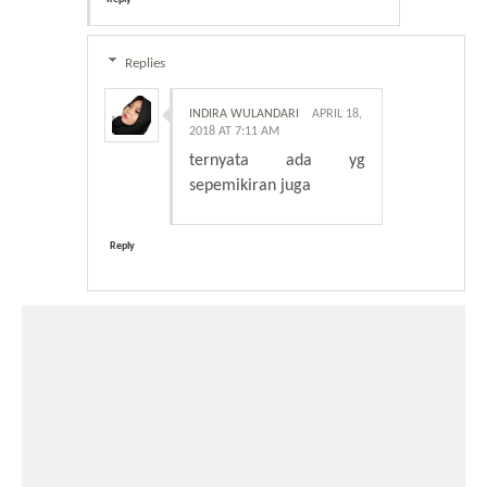
Replies
INDIRA WULANDARI
APRIL 18,
2018 AT 7:11 AM
ternyata ada yg
sepemikiran juga
Reply