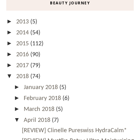
BEAUTY JOURNEY
►
2013
(5)
►
2014
(54)
►
2015
(112)
►
2016
(90)
►
2017
(79)
▼
2018
(74)
►
January 2018
(5)
►
February 2018
(6)
►
March 2018
(5)
▼
April 2018
(7)
[REVIEW] Clinelle Pureswiss HydraCalm*