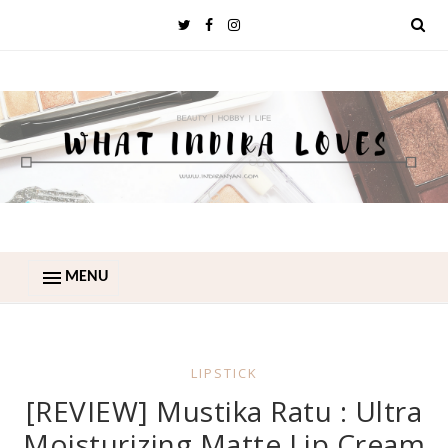
MENU
LIPSTICK
[REVIEW] Mustika Ratu : Ultra
Moisturizing Matte Lip Cream