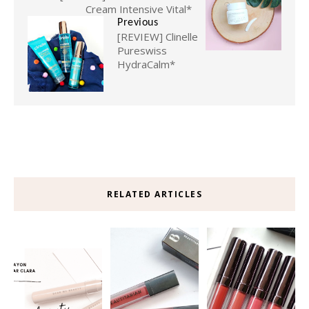
Cream Intensive Vital*
Previous
[REVIEW] Clinelle
Pureswiss
HydraCalm*
RELATED ARTICLES