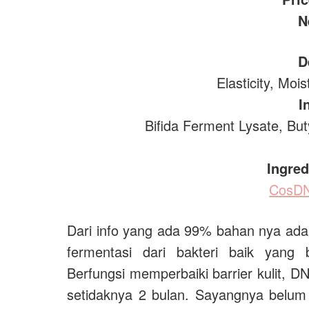
N
D
Elasticity, Moi
I
Bifida Ferment Lysate, Bu
Ingred
CosD
Dari info yang ada 99% bahan nya ad
fermentasi dari bakteri baik yang
Berfungsi memperbaiki barrier kulit, DNA
setidaknya 2 bulan. Sayangnya belu