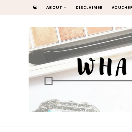
💻
ABOUT
DISCLAIMER
VOUCHE