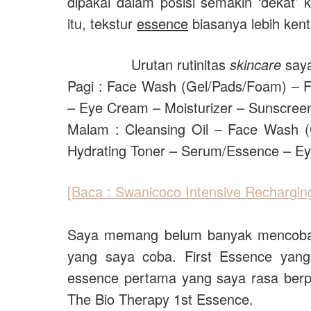
dipakai dalam posisi semakin ‘dekat’ 
itu, tekstur
essence
biasanya lebih kent
Urutan rutinitas
skincare
saya
Pagi : Face Wash (Gel/Pads/Foam) – F
– Eye Cream – Moisturizer – Sunscree
Malam : Cleansing Oil – Face Wash (G
Hydrating Toner – Serum/Essence – Ey
[Baca : Swanicoco Intensive Rechargi
Saya memang belum banyak mencob
yang saya coba. First Essence yang
essence pertama yang saya rasa berpe
The Bio Therapy 1st Essence.