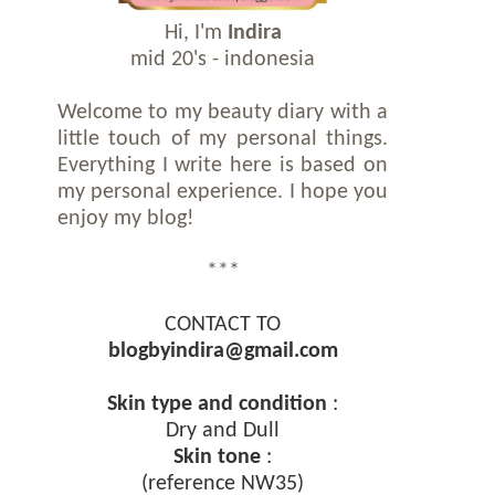
Hi, I'm
Indira
mid 20's - indonesia
Welcome to my beauty diary with a
little touch of my personal things.
Everything I write here is based on
my personal experience. I hope you
enjoy my blog!
***
CONTACT TO
blogbyindira@gmail.com
Skin type and condition
:
Dry and Dull
Skin tone
:
(reference NW35)