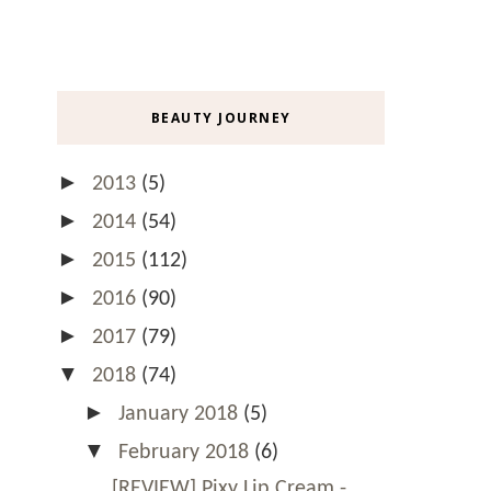
BEAUTY JOURNEY
►
2013
(5)
►
2014
(54)
►
2015
(112)
►
2016
(90)
►
2017
(79)
▼
2018
(74)
►
January 2018
(5)
▼
February 2018
(6)
[REVIEW] Pixy Lip Cream -