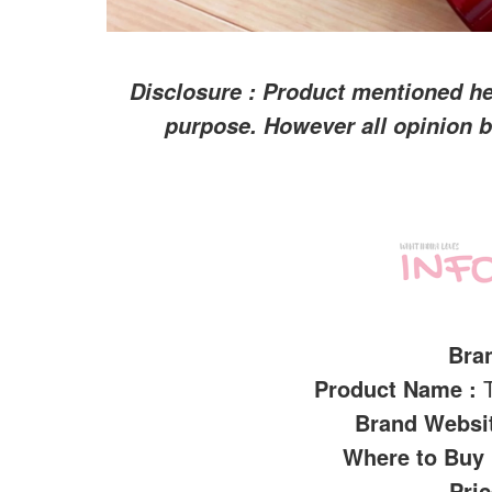
Disclosure : Product mentioned h
purpose. However all opinion
Bra
Product Name :
Brand Websi
Where to Buy
Pri