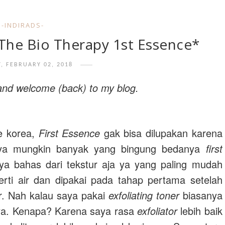
-INDIRADS-
The Bio Therapy 1st Essence*
Y, FEBRUARY 02, 2018
a and welcome (back) to my blog.
re korea,
First Essence
gak bisa dilupakan karena
nya mungkin banyak yang bingung bedanya
first
a bahas dari tekstur aja ya yang paling mudah
rti air dan dipakai pada tahap pertama setelah
r. Nah kalau saya pakai
exfoliating toner
biasanya
ya. Kenapa? Karena saya rasa
exfoliator
lebih baik