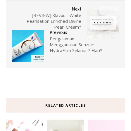
Next
[REVIEW] Klavuu - White
Pearlsation Enriched Divine
Pearl Cream*
Previous
Pengalaman
Menggunakan Senzues
HydraFirm Selama 7 Hari*
RELATED ARTICLES