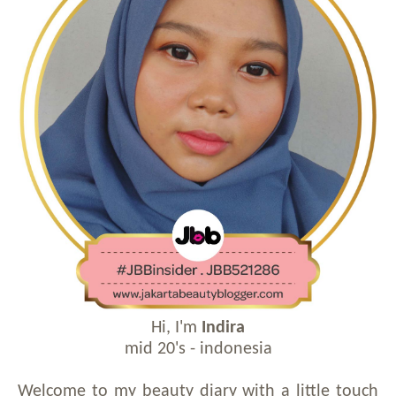
Hi, I'm
Indira
mid 20's - indonesia
Welcome to my beauty diary with a little touch