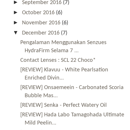
►
September 2016
(7)
►
October 2016
(6)
►
November 2016
(6)
▼
December 2016
(7)
Pengalaman Menggunakan Senzues
HydraFirm Selama 7 ...
Contact Lenses : SCL 22 Choco*
[REVIEW] Klavuu - White Pearlsation
Enriched Divin...
[REVIEW] Onsaemeein - Carbonated Scoria
Bubble Mas...
[REVIEW] Senka - Perfect Watery Oil
[REVIEW] Hada Labo Tamagohada Ultimate
Mild Peelin...