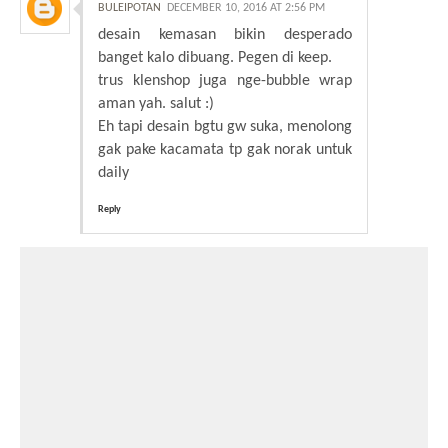
BULEIPOTAN
DECEMBER 10, 2016 AT 2:56 PM
desain kemasan bikin desperado
banget kalo dibuang. Pegen di keep.
trus klenshop juga nge-bubble wrap
aman yah. salut :)
Eh tapi desain bgtu gw suka, menolong
gak pake kacamata tp gak norak untuk
daily
Reply