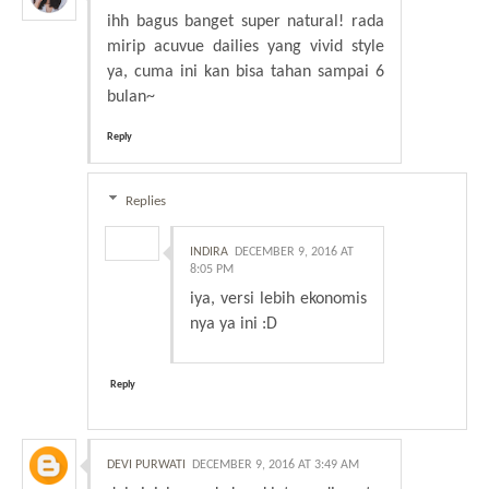
ihh bagus banget super natural! rada
mirip acuvue dailies yang vivid style
ya, cuma ini kan bisa tahan sampai 6
bulan~
Reply
Replies
INDIRA
DECEMBER 9, 2016 AT
8:05 PM
iya, versi lebih ekonomis
nya ya ini :D
Reply
DEVI PURWATI
DECEMBER 9, 2016 AT 3:49 AM