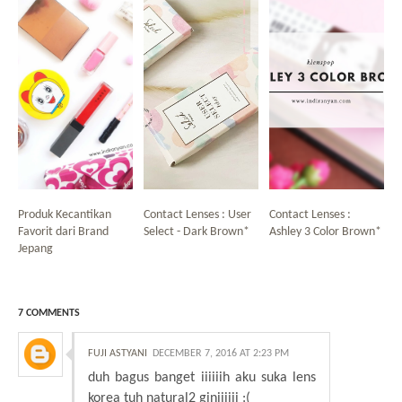
Produk Kecantikan
Contact Lenses : User
Contact Lenses :
Favorit dari Brand
Select - Dark Brown*
Ashley 3 Color Brown*
Jepang
7 COMMENTS
FUJI ASTYANI
DECEMBER 7, 2016 AT 2:23 PM
duh bagus banget iiiiiih aku suka lens
korea tuh natural2 giniiiiii :(