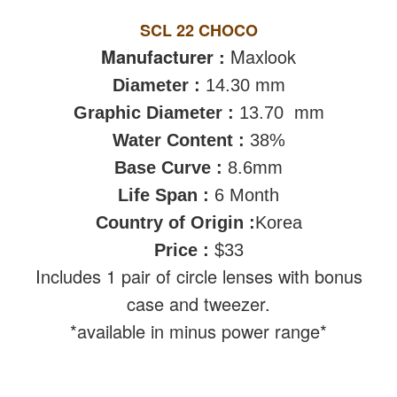
SCL 22 CHOCO
Manufacturer :
Maxlook
Diameter :
14.30 mm
Graphic Diameter :
13.70
mm
Water Content :
38%
Base Curve :
8.6mm
Life Span :
6 Month
Country of Origin :
Korea
Price :
$33
Includes 1 pair of circle lenses with bonus
case and tweezer.
*available in minus power range*