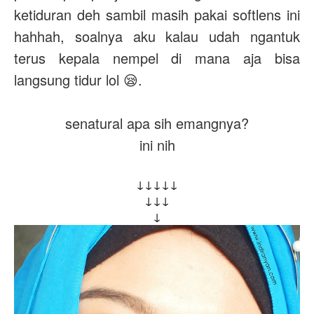
ketiduran deh sambil masih pakai softlens ini
hahhah, soalnya aku kalau udah ngantuk
terus kepala nempel di mana aja bisa
langsung tidur lol 😪.
senatural apa sih emangnya?
ini nih
↓↓↓↓
↓
↓↓↓
↓