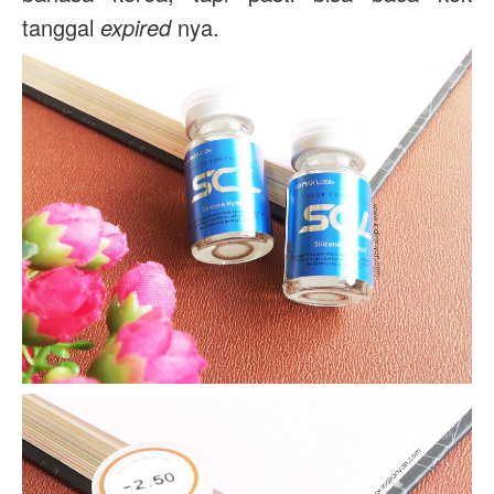
tanggal
expired
nya.