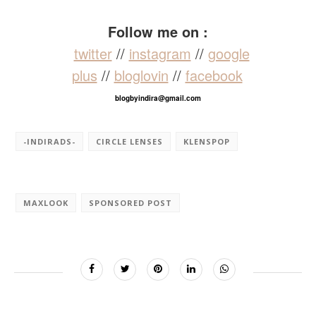
Follow me on :
twitter
//
instagram
//
google
plus
//
bloglovin
//
facebook
blogbyindira@gmail.com
-INDIRADS-
CIRCLE LENSES
KLENSPOP
MAXLOOK
SPONSORED POST