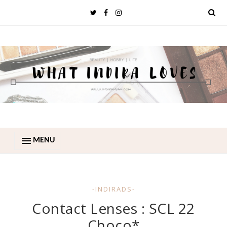
MENU
-INDIRADS-
Contact Lenses : SCL 22
Choco*