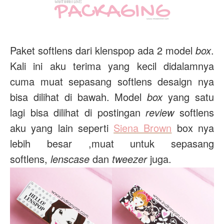
Paket softlens dari klenspop ada 2 model
box
.
Kali ini aku terima yang kecil didalamnya
cuma muat sepasang softlens desaign nya
bisa dilihat di bawah. Model
box
yang satu
lagi bisa dilihat di postingan
review
softlens
aku yang lain seperti
Siena Brown
box nya
lebih besar ,muat untuk sepasang
softlens,
lenscase
dan
tweezer
juga.