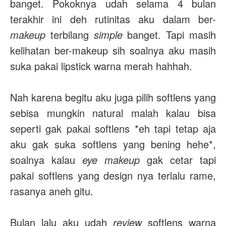
banget. Pokoknya udah selama 4 bulan
terakhir ini deh rutinitas aku dalam ber-
makeup
terbilang
simple
banget. Tapi masih
kelihatan ber-makeup sih soalnya aku masih
suka pakai lipstick warna merah hahhah.
Nah karena begitu aku juga pilih softlens yang
sebisa mungkin natural malah kalau bisa
seperti gak pakai softlens *eh tapi tetap aja
aku gak suka softlens yang bening hehe*,
soalnya kalau
eye makeup
gak cetar tapi
pakai softlens yang design nya terlalu rame,
rasanya aneh gitu.
Bulan lalu aku udah
review
softlens warna