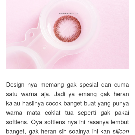
Design nya memang gak spesial dan cuma
satu warna aja. Jadi ya emang gak heran
kalau hasilnya cocok banget buat yang punya
warna mata coklat tua seperti gak pakai
softlens. Oya softlens nya ini rasanya lembut
banget, gak heran sih soalnya ini kan s
ilicon