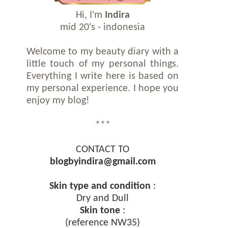
Hi, I'm
Indira
mid 20's - indonesia
Welcome to my beauty diary with a
little touch of my personal things.
Everything I write here is based on
my personal experience. I hope you
enjoy my blog!
***
CONTACT TO
blogbyindira@gmail.com
Skin type and condition
:
Dry and Dull
Skin tone
:
(reference NW35)