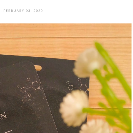
, FEBRUARY 03, 2020