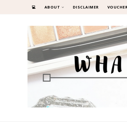
💻
ABOUT
DISCLAIMER
VOUCHE