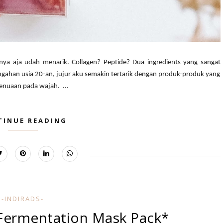
ya aja udah menarik. Collagen? Peptide? Dua ingredients yang sangat
gahan usia 20-an, jujur aku semakin tertarik dengan produk-produk yang
nuaan pada wajah. ...
TINUE READING
-INDIRADS-
Fermentation Mask Pack*