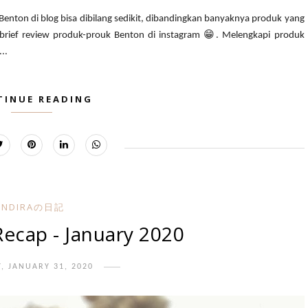
Benton di blog bisa dibilang sedikit, dibandingkan banyaknya produk yang
brief review produk-prouk Benton di instagram 😁. Melengkapi produk
..
TINUE READING
INDIRAの日記
ecap - January 2020
Y, JANUARY 31, 2020