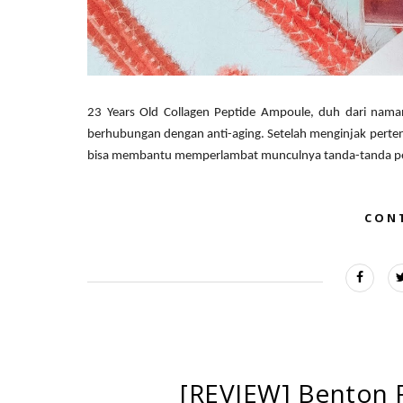
23 Years Old Collagen Peptide Ampoule, duh dari naman
berhubungan dengan anti-aging. Setelah menginjak perten
bisa membantu memperlambat munculnya tanda-tanda pe
CON
[REVIEW] Benton 