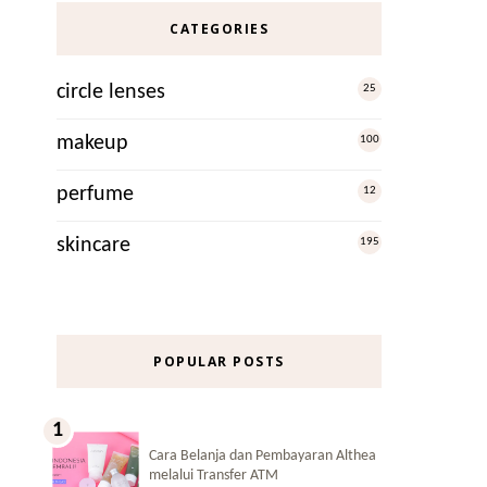
CATEGORIES
circle lenses
25
makeup
100
perfume
12
skincare
195
POPULAR POSTS
Cara Belanja dan Pembayaran Althea
melalui Transfer ATM