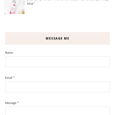
Mist*
MESSAGE ME
Name
Email
*
Message
*