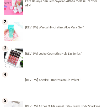
Cara Belanja dan Pembayaran Althea melalui Transfer
ATM
[REVIEW] Wardah Hydrating Aloe Vera Gel*
[REVIEW] Looke Cosmetics Holy Lip Series*
[REVIEW] Aperire - Impression Lip Velvet*
[REVIEW] Althea X Titi Kamal : Stay Fresh Body Sparkling