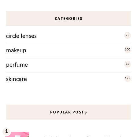
CATEGORIES
circle lenses
25
makeup
100
perfume
12
skincare
195
POPULAR POSTS