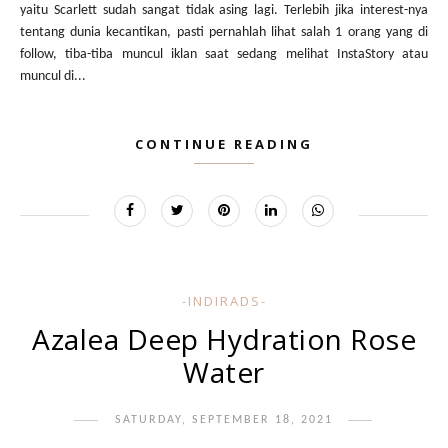
yaitu Scarlett sudah sangat tidak asing lagi. Terlebih jika interest-nya
tentang dunia kecantikan, pasti pernahlah lihat salah 1 orang yang di
follow, tiba-tiba muncul iklan saat sedang melihat InstaStory atau
muncul di...
CONTINUE READING
-INDIRADS-
Azalea Deep Hydration Rose
Water
SATURDAY, SEPTEMBER 18, 2021