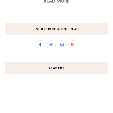
READ MORE
SUBSCRIBE & FOLLOW
READERS