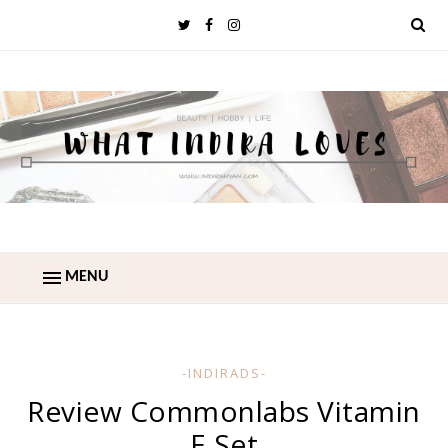
MENU
-INDIRADS-
Review Commonlabs Vitamin
E Set