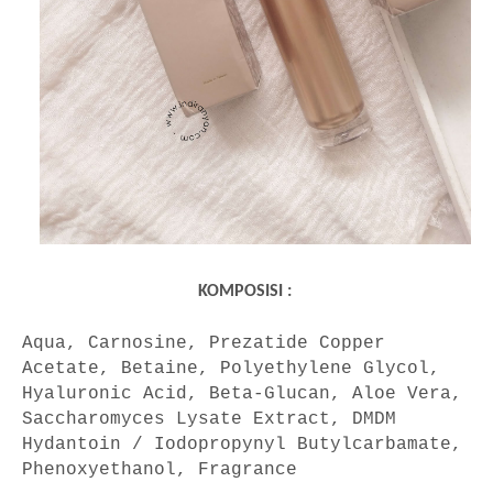
KOMPOSISI :
Aqua, Carnosine, Prezatide Copper
Acetate, Betaine, Polyethylene Glycol,
Hyaluronic Acid, Beta-Glucan, Aloe Vera,
Saccharomyces Lysate Extract, DMDM
Hydantoin / Iodopropynyl Butylcarbamate,
Phenoxyethanol, Fragrance