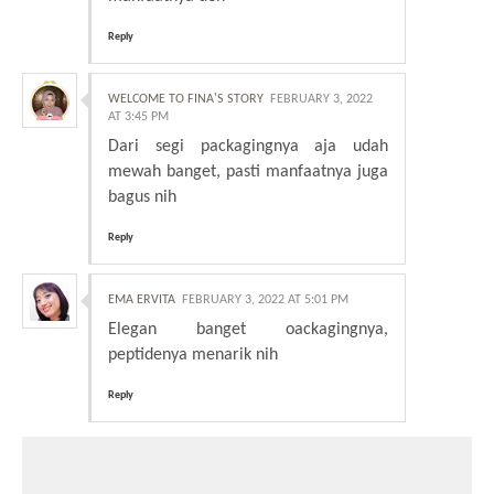
Reply
WELCOME TO FINA'S STORY
FEBRUARY 3, 2022
AT 3:45 PM
Dari segi packagingnya aja udah
mewah banget, pasti manfaatnya juga
bagus nih
Reply
EMA ERVITA
FEBRUARY 3, 2022 AT 5:01 PM
Elegan banget oackagingnya,
peptidenya menarik nih
Reply