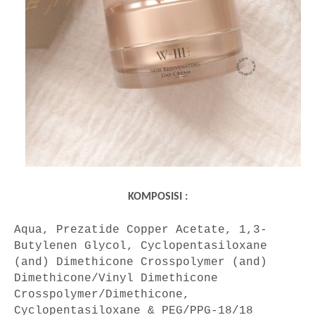
KOMPOSISI :
Aqua, Prezatide Copper Acetate, 1,3-
Butylenen Glycol, Cyclopentasiloxane
(and) Dimethicone Crosspolymer (and)
Dimethicone/Vinyl Dimethicone
Crosspolymer/Dimethicone,
Cyclopentasiloxane & PEG/PPG-18/18