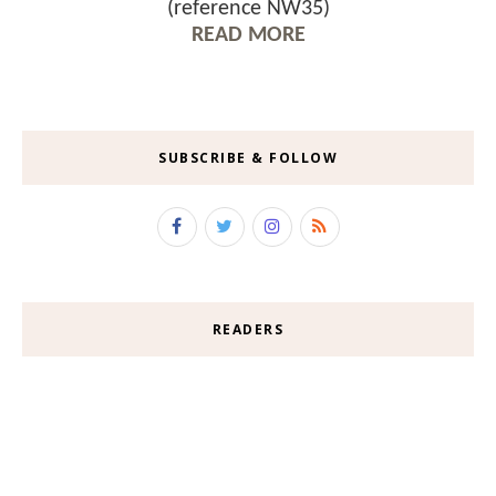
(reference NW35)
READ MORE
SUBSCRIBE & FOLLOW
READERS