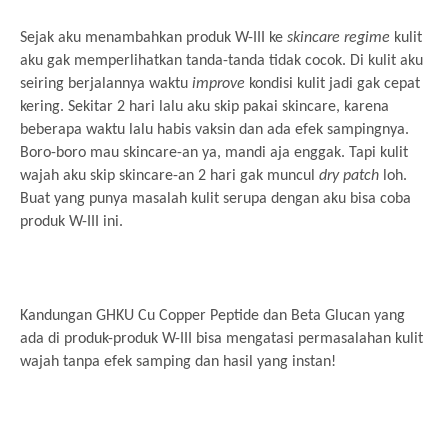
Sejak aku menambahkan produk W-III ke
skincare regime
kulit
aku gak memperlihatkan tanda-tanda tidak cocok. Di kulit aku
seiring berjalannya waktu
improve
kondisi kulit jadi gak cepat
kering. Sekitar 2 hari lalu aku skip pakai skincare, karena
beberapa waktu lalu habis vaksin dan ada efek sampingnya.
Boro-boro mau skincare-an ya, mandi aja enggak. Tapi kulit
wajah aku skip skincare-an 2 hari gak muncul
dry patch
loh.
Buat yang punya masalah kulit serupa dengan aku bisa coba
produk W-III ini.
Kandungan GHKU Cu Copper Peptide dan Beta Glucan yang
ada di produk-produk W-III bisa mengatasi permasalahan kulit
wajah tanpa efek samping dan hasil yang instan!