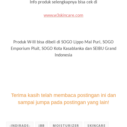
Info produk selengkapnya bisa cek di
www.w3skincare.com
Produk W-III bisa dibeli di SOGO Lippo Mal Puri, SOGO
Emporium Pluit, SOGO Kota Kasablanka dan SEIBU Grand
Indonesia
Terima kasih telah membaca postingan ini dan
sampai jumpa pada postingan yang lain!
-INDIRADS-
JBB
MOISTURIZER
SKINCARE