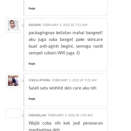
Reply
RADIANI
FEBRUARY 3, 2022 AT 7:52 AM
packagingnya keliatan mahal bangeet!
aku juga suka banget pake skincare
buat anti-aginh begini, semoga nanti
sempet cobain WIII juga :D
Reply
CHACA ATMIKA
FEBRUARY 3, 2022 AT 9:22 AM
Salah satu wishlist skin care aku nih
Reply
FARADILLAH
FEBRUARY 3, 2022 AT 9:50 AM
Wajib coba nih kak jadi penasaran
manfaatnya deh