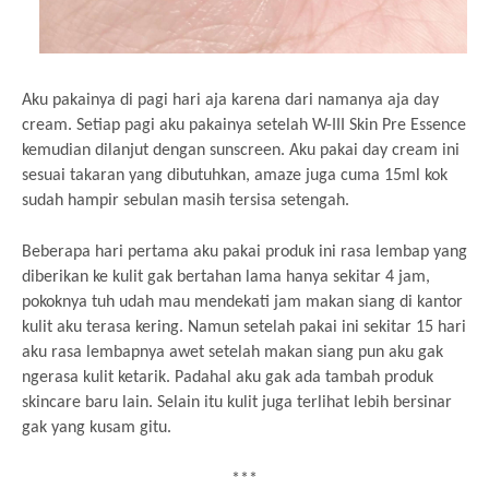
Aku pakainya di pagi hari aja karena dari namanya aja day
cream. Setiap pagi aku pakainya setelah W-III Skin Pre Essence
kemudian dilanjut dengan sunscreen. Aku pakai day cream ini
sesuai takaran yang dibutuhkan, amaze juga cuma 15ml kok
sudah hampir sebulan masih tersisa setengah.
Beberapa hari pertama aku pakai produk ini rasa lembap yang
diberikan ke kulit gak bertahan lama hanya sekitar 4 jam,
pokoknya tuh udah mau mendekati jam makan siang di kantor
kulit aku terasa kering. Namun setelah pakai ini sekitar 15 hari
aku rasa lembapnya awet setelah makan siang pun aku gak
ngerasa kulit ketarik. Padahal aku gak ada tambah produk
skincare baru lain. Selain itu kulit juga terlihat lebih bersinar
gak yang kusam gitu.
***