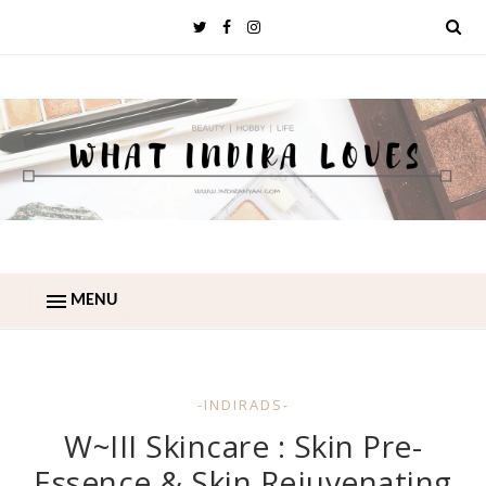
MENU
-INDIRADS-
W~III Skincare : Skin Pre-
Essence & Skin Rejuvenating