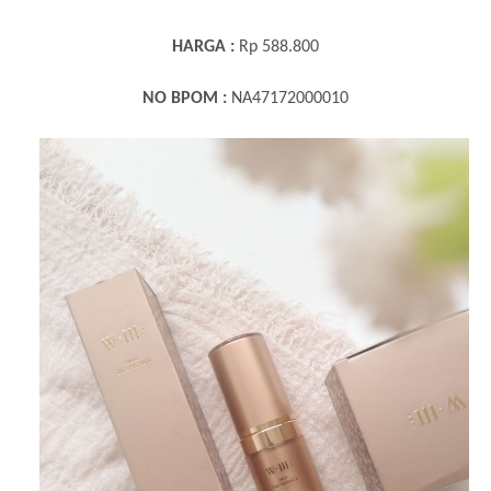
HARGA :
Rp 588.800
NO BPOM :
NA47172000010