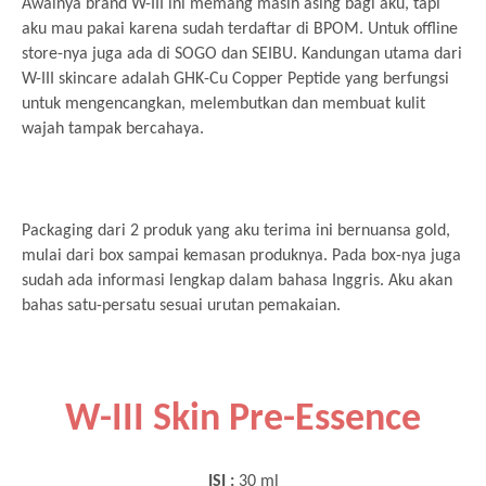
Awalnya brand W-III ini memang masih asing bagi aku, tapi
aku mau pakai karena sudah terdaftar di BPOM. Untuk offline
store-nya juga ada di SOGO dan SEIBU. Kandungan utama dari
W-III skincare adalah GHK-Cu Copper Peptide yang berfungsi
untuk mengencangkan, melembutkan dan membuat kulit
wajah tampak bercahaya.
Packaging dari 2 produk yang aku terima ini bernuansa gold,
mulai dari box sampai kemasan produknya. Pada box-nya juga
sudah ada informasi lengkap dalam bahasa Inggris. Aku akan
bahas satu-persatu sesuai urutan pemakaian.
W-III Skin Pre-Essence
ISI :
30 ml