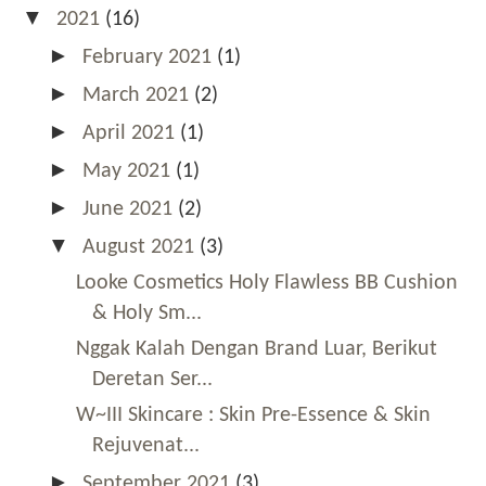
▼
2021
(16)
►
February 2021
(1)
►
March 2021
(2)
►
April 2021
(1)
►
May 2021
(1)
►
June 2021
(2)
▼
August 2021
(3)
Looke Cosmetics Holy Flawless BB Cushion
& Holy Sm...
Nggak Kalah Dengan Brand Luar, Berikut
Deretan Ser...
W~III Skincare : Skin Pre-Essence & Skin
Rejuvenat...
►
September 2021
(3)