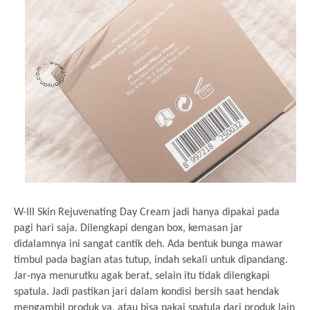
W-III Skin Rejuvenating Day Cream jadi hanya dipakai pada
pagi hari saja. Dilengkapi dengan box, kemasan jar
didalamnya ini sangat cantik deh. Ada bentuk bunga mawar
timbul pada bagian atas tutup, indah sekali untuk dipandang.
Jar-nya menurutku agak berat, selain itu tidak dilengkapi
spatula. Jadi pastikan jari dalam kondisi bersih saat hendak
mengambil produk ya, atau bisa pakai spatula dari produk lain