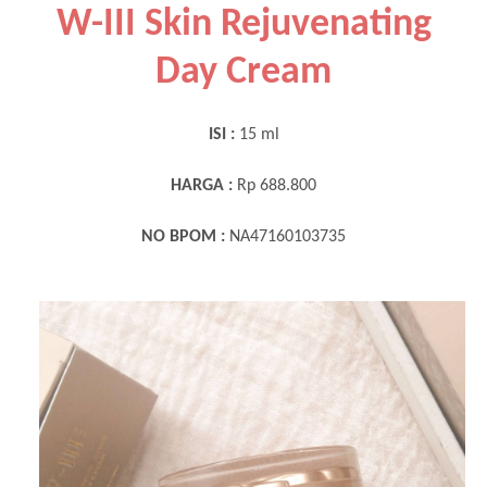
W-III Skin Rejuvenating
Day Cream
ISI :
15 ml
HARGA :
Rp 688.800
NO BPOM :
NA47160103735