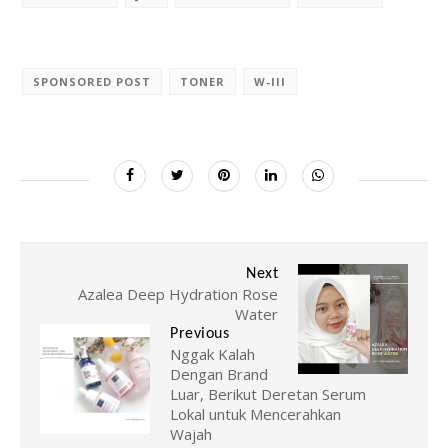
SPONSORED POST
TONER
W-III
Next
Azalea Deep Hydration Rose
Water
Previous
Nggak Kalah
Dengan Brand
Luar, Berikut Deretan Serum
Lokal untuk Mencerahkan
Wajah