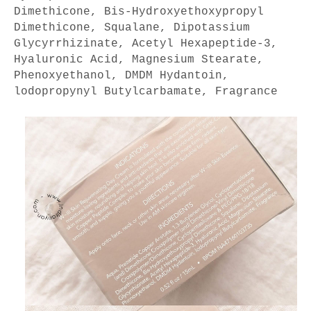
Dimethicone, Bis-Hydroxyethoxypropyl
Dimethicone, Squalane, Dipotassium
Glycyrrhizinate, Acetyl Hexapeptide-3,
Hyaluronic Acid, Magnesium Stearate,
Phenoxyethanol, DMDM Hydantoin,
lodopropynyl Butylcarbamate, Fragrance