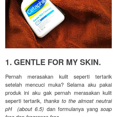
1. GENTLE FOR MY SKIN.
Pernah merasakan kulit seperti tertarik
setelah mencuci muka? Selama aku pakai
produk ini aku gak pernah merasakan kulit
seperti tertarik,
thanks to the almost neutral
pH (about 6.5)
dan formulanya yang
soap
free
dan
fragrance free
.