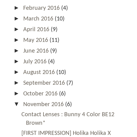
►
February 2016
(4)
►
March 2016
(10)
►
April 2016
(9)
►
May 2016
(11)
►
June 2016
(9)
►
July 2016
(4)
►
August 2016
(10)
►
September 2016
(7)
►
October 2016
(6)
▼
November 2016
(6)
Contact Lenses : Bunny 4 Color BE12
Brown*
[FIRST IMPRESSION] Holika Holika X