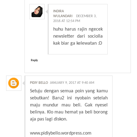
INDIRA
WULANDARI
DECEMBER 3,
2016 AT 12:54 PM
huhu harus rajin ngecek
newsletter dari sociolla
kak biar ga kelewatan :D
Reply
PIDIY BELLO
JANUARY 9, 2017 AT 9:40 AM
Setuju dengan semua poin yang kamu
sebutkan! Baru2 ini nyobain setelah
maju mundur mau beli. Gak nyesel
belinya. Klo mau hemat ya beli borong
aja pas lagi diskon.
www.pidiybello.wordpress.com