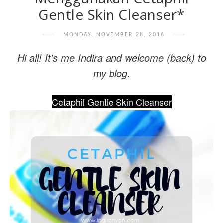
Gentle Skin Cleanser*
MONDAY, NOVEMBER 28, 2016
Hi all! It’s me Indira and welcome (back) to
my blog.
Cetaphil Gentle Skin Cleanser