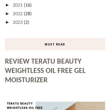
►
2021
(16)
►
2022
(28)
►
2023
(2)
MUST READ
REVIEW TERATU BEAUTY
WEIGHTLESS OIL FREE GEL
MOISTURIZER