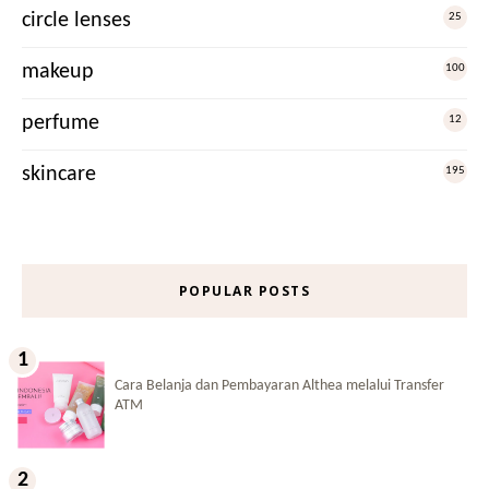
circle lenses
25
makeup
100
perfume
12
skincare
195
POPULAR POSTS
Cara Belanja dan Pembayaran Althea melalui Transfer
ATM