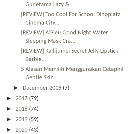
Gudetama Lazy &...
[REVIEW] Too Cool For School Dinoplatz
Cinema City...
[REVIEW] A'Pieu Good Night Water
Sleeping Mask Cra...
[REVIEW] Kailijumei Secret Jelly Lipstick -
Barbie...
5 Alasan Memilih Menggunakan Cetaphil
Gentle Skin ...
►
December 2016
(7)
►
2017
(79)
►
2018
(74)
►
2019
(59)
►
2020
(43)