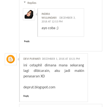
Replies
INDIRA
WULANDARI
DECEMBER 3,
2016 AT 12:53 PM
ayo coba ;)
Reply
DEVI PURWATI
DECEMBER 1, 2016 AT 10:21 PM
ini cetaphil dimana mana sekarang
lagi dibicarain, aku jadi makin
penasaran XD
deprut.blogspot.com
Reply