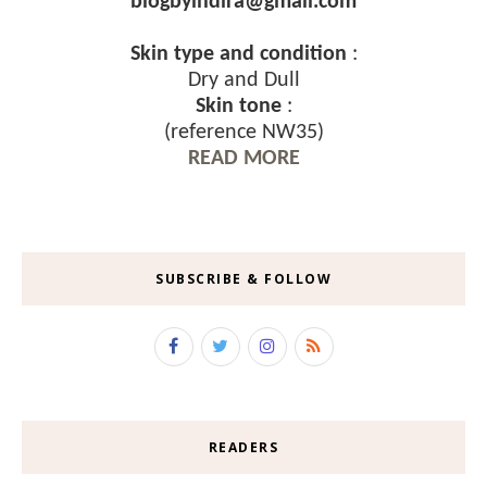
blogbyindira@gmail.com
Skin type and condition
:
Dry and Dull
Skin tone
:
(reference NW35)
READ MORE
SUBSCRIBE & FOLLOW
READERS