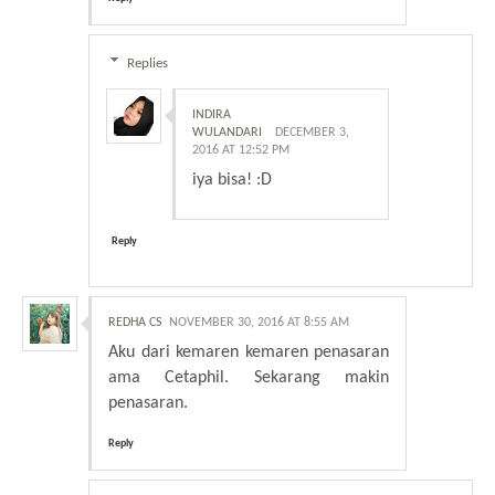
Replies
INDIRA
WULANDARI
DECEMBER 3,
2016 AT 12:52 PM
iya bisa! :D
Reply
REDHA CS
NOVEMBER 30, 2016 AT 8:55 AM
Aku dari kemaren kemaren penasaran
ama Cetaphil. Sekarang makin
penasaran.
Reply