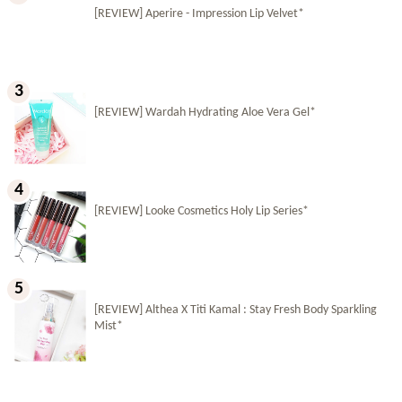
[REVIEW] Aperire - Impression Lip Velvet*
[REVIEW] Wardah Hydrating Aloe Vera Gel*
[REVIEW] Looke Cosmetics Holy Lip Series*
[REVIEW] Althea X Titi Kamal : Stay Fresh Body Sparkling
Mist*