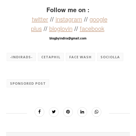
Follow me on :
twitter
//
instagram
//
google
plus
//
bloglovin
//
facebook
blogbyindira@gmail.com
-INDIRADS-
CETAPHIL
FACE WASH
SOCIOLLA
SPONSORED POST