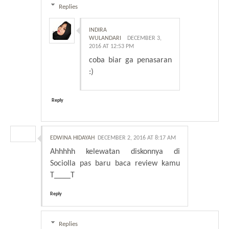
Replies
INDIRA
WULANDARI
DECEMBER 3,
2016 AT 12:53 PM
coba biar ga penasaran
:)
Reply
EDWINA HIDAYAH
DECEMBER 2, 2016 AT 8:17 AM
Ahhhhh kelewatan diskonnya di
Sociolla pas baru baca review kamu
T____T
Reply
Replies