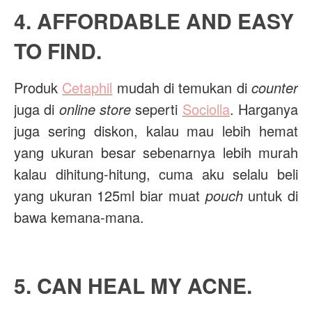
4. AFFORDABLE AND EASY
TO FIND.
Produk
Cetaphil
mudah di temukan di
counter
juga di
online store
seperti
Sociolla
. Harganya
juga sering diskon, kalau mau lebih hemat
yang ukuran besar sebenarnya lebih murah
kalau dihitung-hitung, cuma aku selalu beli
yang ukuran 125ml biar muat
pouch
untuk di
bawa kemana-mana.
5. CAN HEAL MY ACNE.