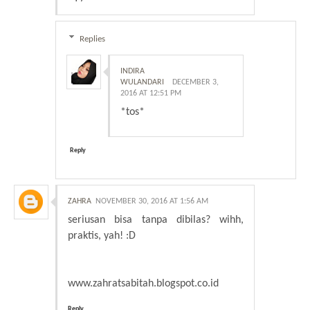
Replies
INDIRA
WULANDARI
DECEMBER 3,
2016 AT 12:51 PM
*tos*
Reply
ZAHRA
NOVEMBER 30, 2016 AT 1:56 AM
seriusan bisa tanpa dibilas? wihh,
praktis, yah! :D
www.zahratsabitah.blogspot.co.id
Reply