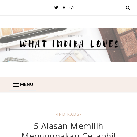
MENU
-INDIRADS-
5 Alasan Memilih
Menggunakan Cetaphil