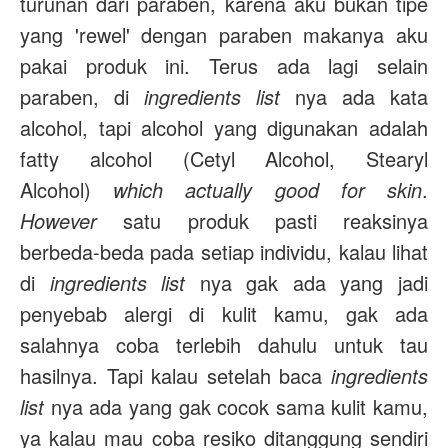
turunan dari paraben, karena aku bukan tipe
yang 'rewel' dengan paraben makanya aku
pakai produk ini
. Terus ada lagi selain
paraben, di
ingredients list
nya ada kata
alcohol, tapi alcohol yang digunakan adalah
fatty alcohol (Cetyl Alcohol, Stearyl
Alcohol)
which actually good for skin
.
However
satu produk pasti reaksinya
berbeda-beda pada setiap individu, kalau lihat
di
ingredients list
nya gak ada yang jadi
penyebab
alergi di kulit kamu, gak ada
salahnya
coba terlebih dahulu untuk tau
hasilnya
. Tapi kalau setelah baca
ingredients
list
nya ada yang gak cocok sama kulit kamu,
ya kalau mau coba resiko ditanggung sendiri