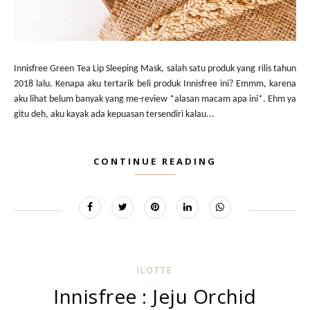
Innisfree Green Tea Lip Sleeping Mask, salah satu produk yang rilis tahun
2018 lalu. Kenapa aku tertarik beli produk Innisfree ini? Emmm, karena
aku lihat belum banyak yang me-review *alasan macam apa ini*. Ehm ya
gitu deh, aku kayak ada kepuasan tersendiri kalau...
CONTINUE READING
ILOTTE
Innisfree : Jeju Orchid