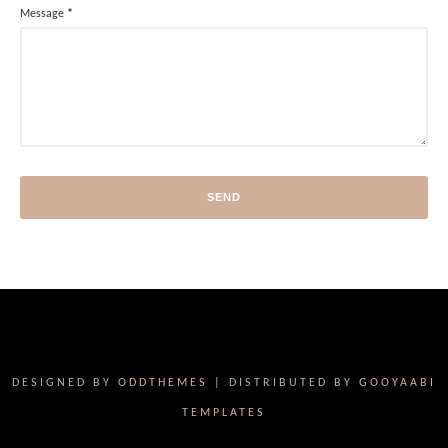
Message
*
DESIGNED BY
ODDTHEMES
| DISTRIBUTED BY
GOOYAABI
TEMPLATES