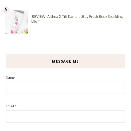
[REVIEW] Althea X Titi Kamal : Stay Fresh Body Sparkling
Mist*
MESSAGE ME
Name
Email
*