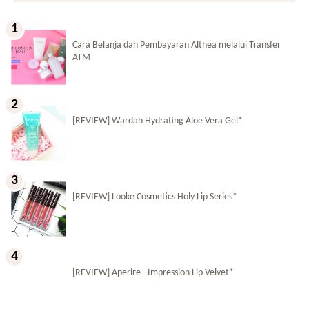
Cara Belanja dan Pembayaran Althea melalui Transfer
ATM
[REVIEW] Wardah Hydrating Aloe Vera Gel*
[REVIEW] Looke Cosmetics Holy Lip Series*
[REVIEW] Aperire - Impression Lip Velvet*