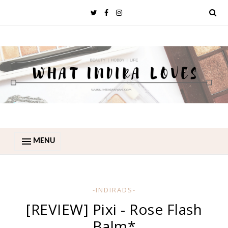
MENU
-INDIRADS-
[REVIEW] Pixi - Rose Flash
Balm*