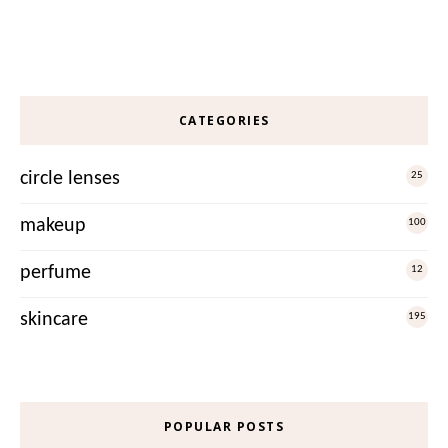
CATEGORIES
circle lenses
25
makeup
100
perfume
12
skincare
195
POPULAR POSTS