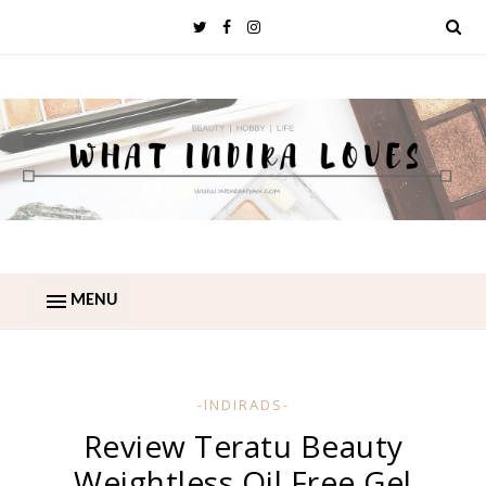
MENU
-INDIRADS-
Review Teratu Beauty
Weightless Oil Free Gel