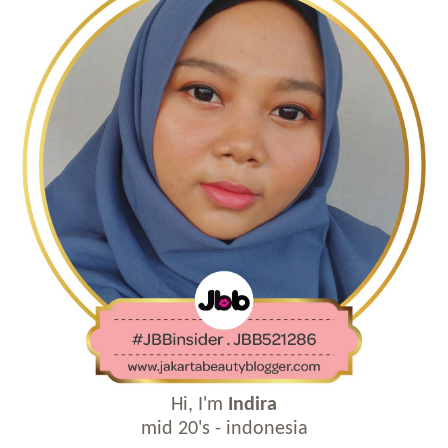
Hi, I'm
Indira
mid 20's - indonesia