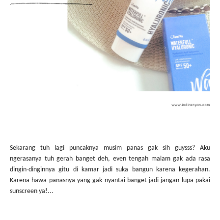
Sekarang tuh lagi puncaknya musim panas gak sih guysss? Aku
ngerasanya tuh gerah banget deh, even tengah malam gak ada rasa
dingin-dinginnya gitu di kamar jadi suka bangun karena kegerahan.
Karena hawa panasnya yang gak nyantai banget jadi jangan lupa pakai
sunscreen ya!...