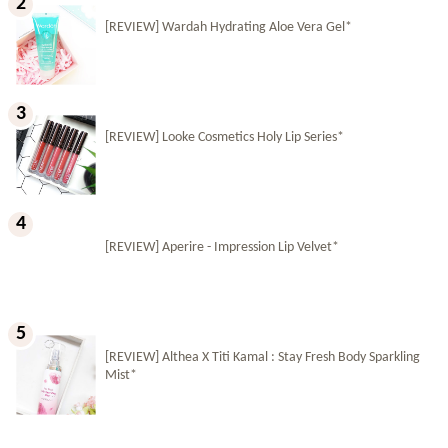
[REVIEW] Wardah Hydrating Aloe Vera Gel*
[REVIEW] Looke Cosmetics Holy Lip Series*
[REVIEW] Aperire - Impression Lip Velvet*
[REVIEW] Althea X Titi Kamal : Stay Fresh Body Sparkling
Mist*