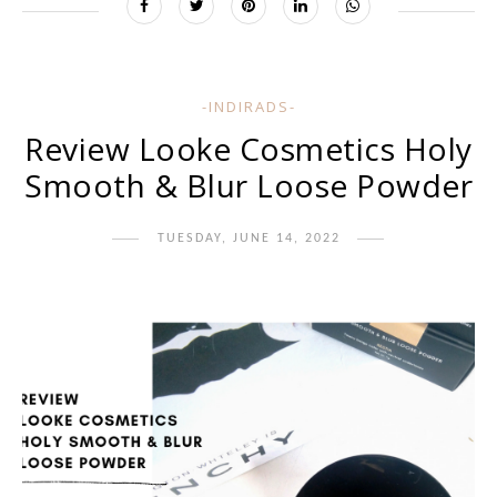
-INDIRADS-
Review Looke Cosmetics Holy
Smooth & Blur Loose Powder
TUESDAY, JUNE 14, 2022