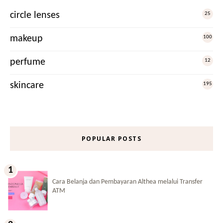
circle lenses
25
makeup
100
perfume
12
skincare
195
POPULAR POSTS
Cara Belanja dan Pembayaran Althea melalui Transfer
ATM