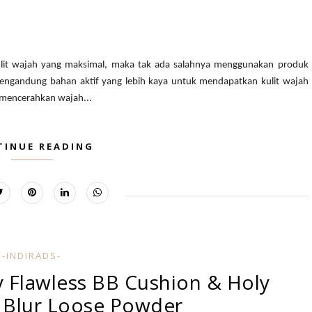
ulit wajah yang maksimal, maka tak ada salahnya menggunakan produk
mengandung bahan aktif yang lebih kaya untuk mendapatkan kulit wajah
 mencerahkan wajah...
TINUE READING
-INDIRADS-
 Flawless BB Cushion & Holy
Blur Loose Powder