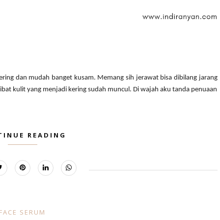
i kering dan mudah banget kusam. Memang sih jerawat bisa dibilang jarang
ibat kulit yang menjadi kering sudah muncul. Di wajah aku tanda penuaan
TINUE READING
FACE SERUM