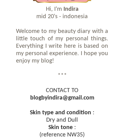
Hi, I'm
Indira
mid 20's - indonesia
Welcome to my beauty diary with a
little touch of my personal things.
Everything I write here is based on
my personal experience. I hope you
enjoy my blog!
***
CONTACT TO
blogbyindira@gmail.com
Skin type and condition
:
Dry and Dull
Skin tone
:
(reference NW35)