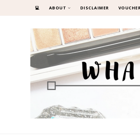
💻
ABOUT
DISCLAIMER
VOUCHE