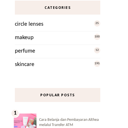
CATEGORIES
circle lenses
25
makeup
100
perfume
12
skincare
195
POPULAR POSTS
Cara Belanja dan Pembayaran Althea
melalui Transfer ATM