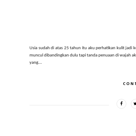
Usia sudah di atas 25 tahun itu aku perhatikan kulit jad
muncul dibandingkan dulu tapi tanda penuaan di wajah ak
yang...
CON