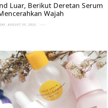
nd Luar, Berikut Deretan Serum
 Mencerahkan Wajah
AY, AUGUST 25, 2021